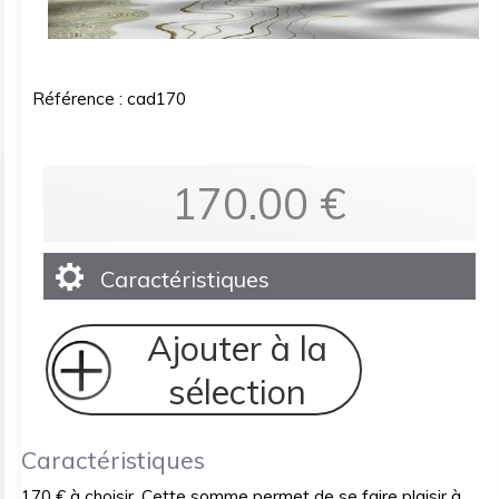
Référence : cad170
170.00
€
Caractéristiques
Ajouter à la
sélection
Caractéristiques
170 € à choisir. Cette somme permet de se faire plaisir à