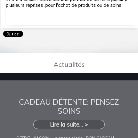
plusieurs reprises ,pour l'achat de produits ou de soins
Actualités
CADEAU DÉTENTE: PENSEZ
SOINS
Lire la suite... >
OFFRIR UN SOIN : Le cadeau idéal BON CADEAU