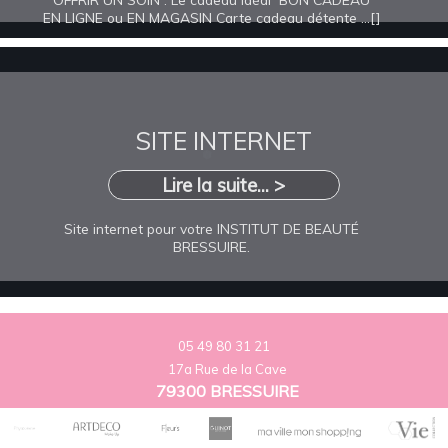
EN LIGNE ou EN MAGASIN Carte cadeau détente ...[]
SITE INTERNET
Lire la suite... >
Site internet pour votre INSTITUT DE BEAUTÉ
BRESSUIRE.
05 49 80 31 21
17a Rue de la Cave
79300 BRESSUIRE