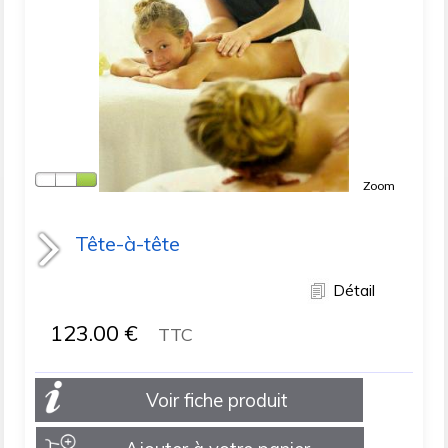
Zoom
Tête-à-tête
Détail
123.00
€
TTC
Voir fiche produit