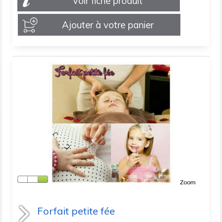
Voir fiche produit
Ajouter à votre panier
Zoom
Forfait petite fée