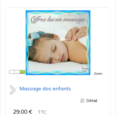
Zoom
Massage dos enfants
Détail
29.00
€
TTC