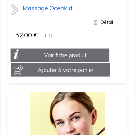
Massage Oceakid
Détail
52.00
€
TTC
Voir fiche produit
Ajouter à votre panier