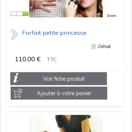
Zoom
Forfait petite princesse
Détail
110.00
€
TTC
Voir fiche produit
Ajouter à votre panier