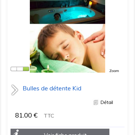
Zoom
Bulles de détente Kid
Détail
81.00
€
TTC