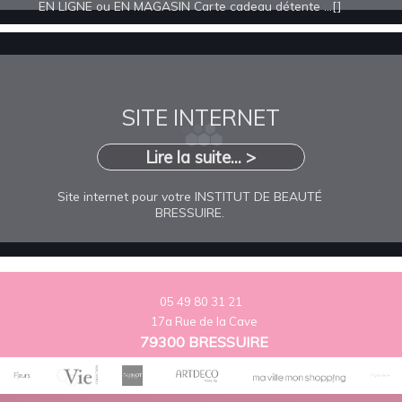
EN LIGNE ou EN MAGASIN Carte cadeau détente ...[]
SITE INTERNET
Lire la suite... >
Site internet pour votre INSTITUT DE BEAUTÉ
BRESSUIRE.
05 49 80 31 21
17a Rue de la Cave
79300 BRESSUIRE