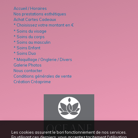
Accueil / Horaires
Nos prestations esthétiques
Achat Cartes Cadeaux
* Choisissez votre montant en €
* Soins du visage
* Soins du corps
* Soins au masculin
* Soins Enfant
* Soins Duo
* Maquillage / Onglerie / Divers
Galerie Photos
Nous contacter
Conditions générales de vente
Création Créaprime
Les cookies assurent le bon fonctionnement de nos services.
En utilisant ces derniers, vous acceptez tacitement l'utilisation