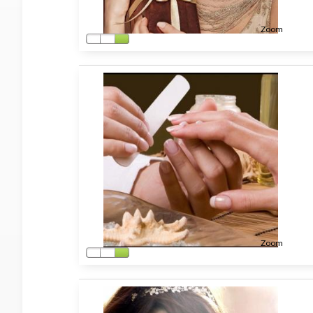
Zoom
Zoom