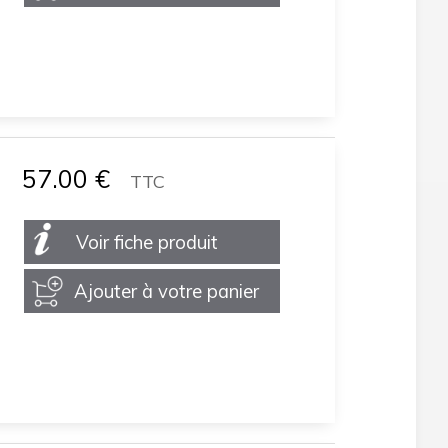
57.00
€
TTC
Voir fiche produit
Ajouter à votre panier