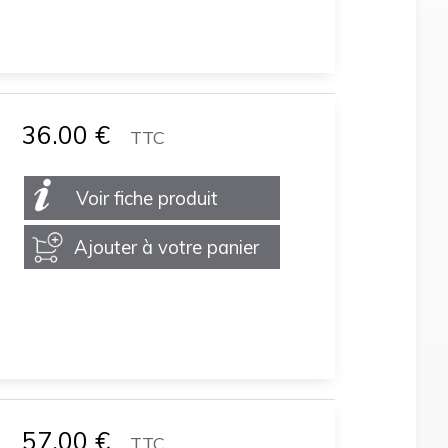
36.00
€
TTC
Voir fiche produit
Ajouter à votre panier
57.00
€
TTC