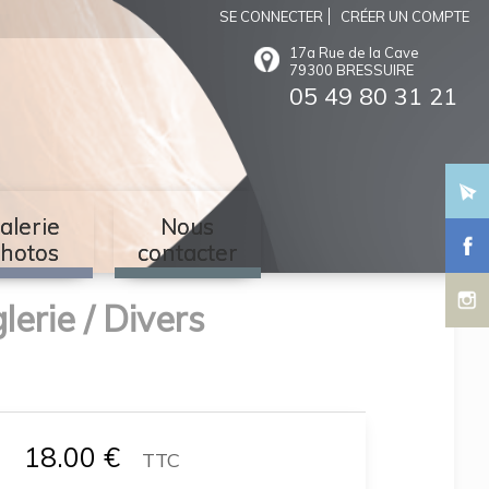
SE CONNECTER
CRÉER UN COMPTE
17a Rue de la Cave
79300 BRESSUIRE
05 49 80 31 21
alerie
Nous
hotos
contacter
lerie / Divers
18.00
€
TTC