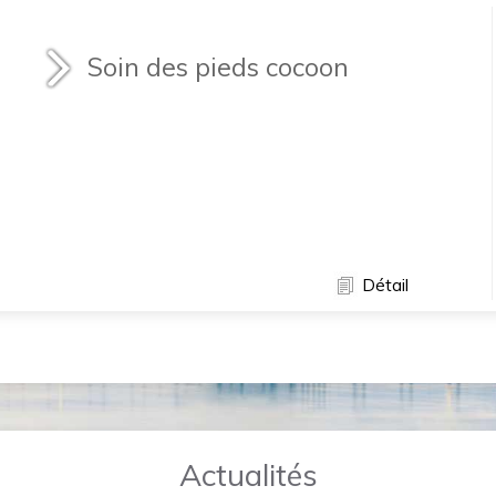
Soin des pieds cocoon
Détail
Actualités