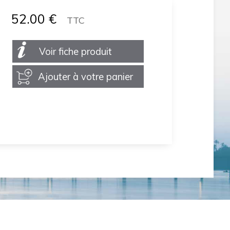
52.00
€
TTC
Voir fiche produit
Ajouter à votre panier