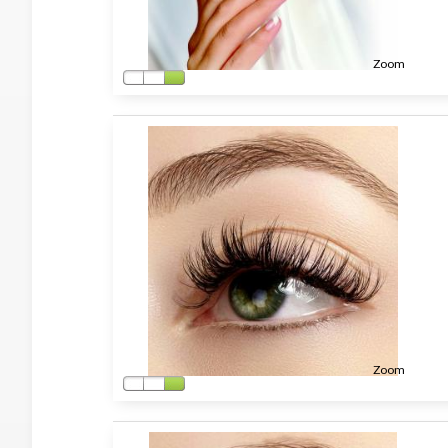
Zoom
Zoom