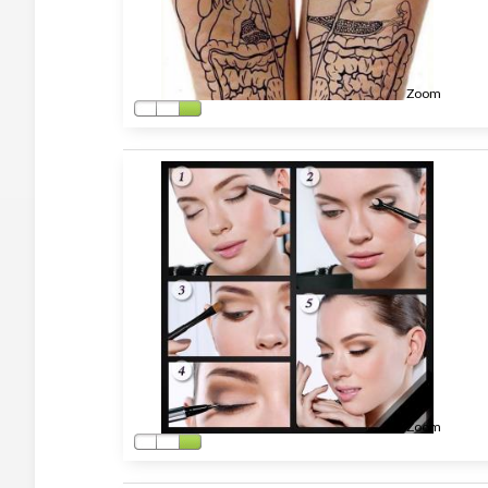
Zoom
Zoom