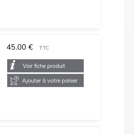
45.00
€
TTC
Voir fiche produit
Ajouter à votre panier