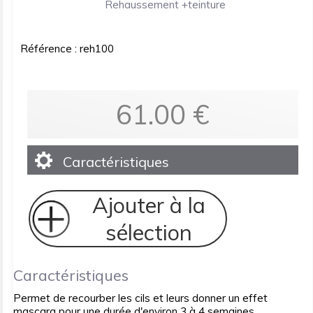
Rehaussement +teinture
Référence : reh100
61.00
€
Caractéristiques
Ajouter à la
sélection
Caractéristiques
Permet de recourber les cils et leurs donner un effet
mascara pour une durée d'environ 3 à 4 semaines