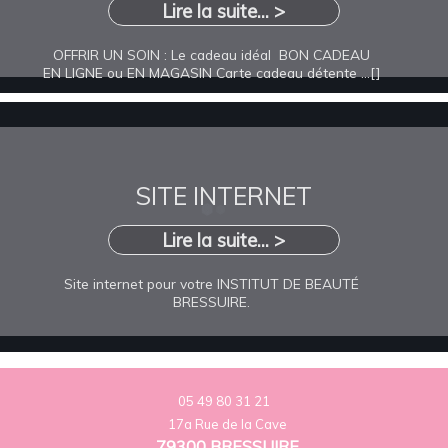
Lire la suite... >
OFFRIR UN SOIN : Le cadeau idéal BON CADEAU
EN LIGNE ou EN MAGASIN Carte cadeau détente ...[]
SITE INTERNET
Lire la suite... >
Site internet pour votre INSTITUT DE BEAUTÉ
BRESSUIRE.
05 49 80 31 21
17a Rue de la Cave
79300 BRESSUIRE