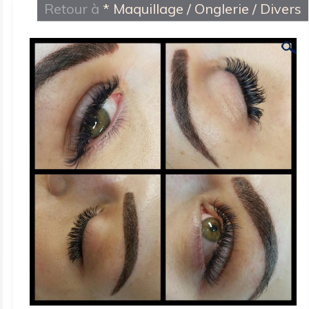
Retour à
* Maquillage / Onglerie / Divers