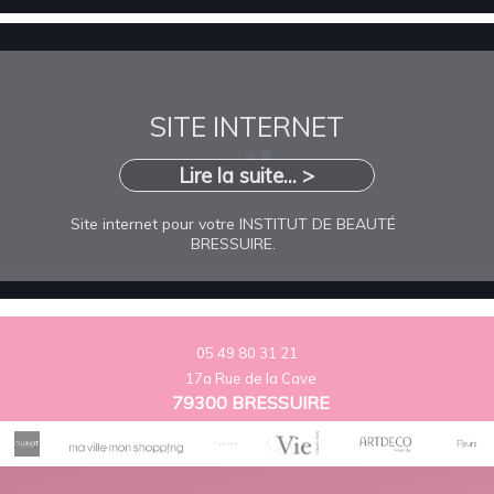
SITE INTERNET
Lire la suite... >
Site internet pour votre INSTITUT DE BEAUTÉ
BRESSUIRE.
05 49 80 31 21
17a Rue de la Cave
79300 BRESSUIRE