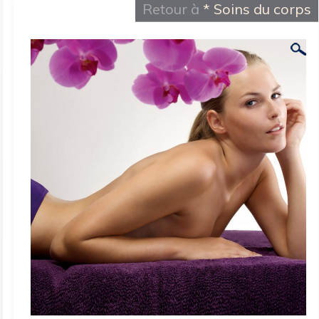
Retour à
* Soins du corps