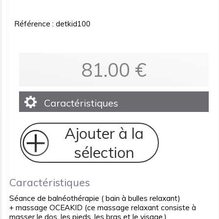
Référence : detkid100
81.00
€
Caractéristiques
Ajouter à la
sélection
Caractéristiques
Séance de balnéothérapie ( bain à bulles relaxant)
+ massage OCEAKID (ce massage relaxant consiste à
masser le dos, les pieds, les bras et le visage.)