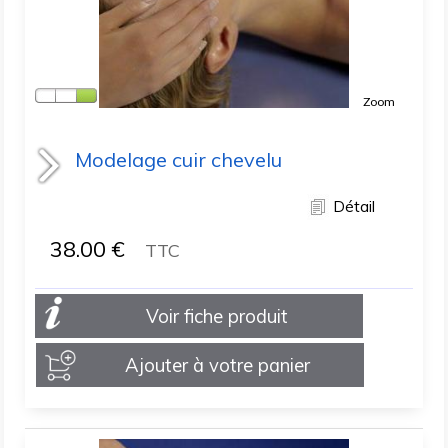
Zoom
Modelage cuir chevelu
Détail
38.00
€
TTC
Voir fiche produit
Ajouter à votre panier