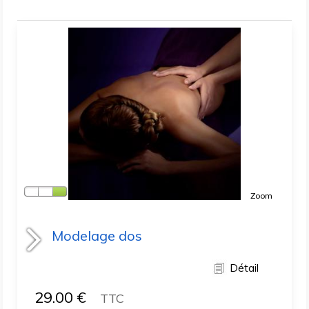
Zoom
Modelage dos
Détail
29.00
€
TTC