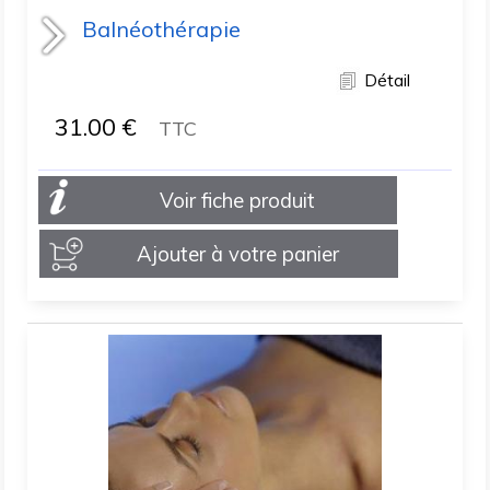
Balnéothérapie
Détail
31.00
€
TTC
Voir fiche produit
Ajouter à votre panier