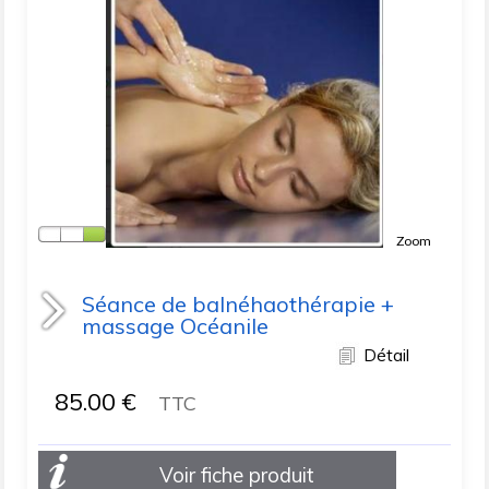
Zoom
Séance de balnéhaothérapie +
massage Océanile
Détail
85.00
€
TTC
Voir fiche produit