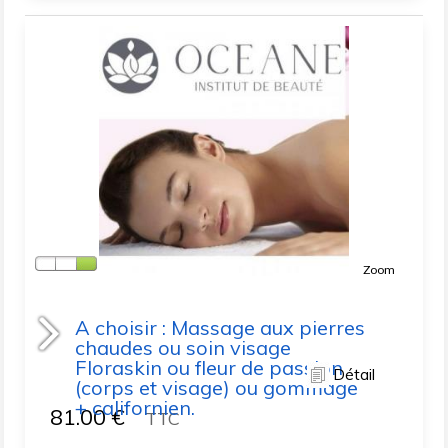
Zoom
A choisir : Massage aux pierres
chaudes ou soin visage
Floraskin ou fleur de passion
Détail
(corps et visage) ou gommage
+ californien.
81.00
€
TTC