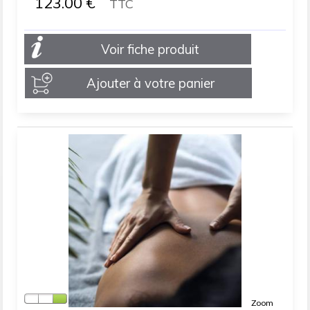
123.00
€
TTC
Voir fiche produit
Ajouter à votre panier
Zoom