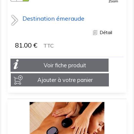
Zoom
Destination émeraude
Détail
81.00
€
TTC
Voir fiche produit
Ajouter à votre panier