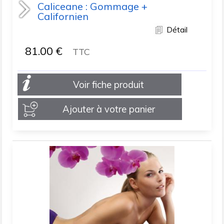
Caliceane : Gommage +
Californien
Détail
81.00
€
TTC
Voir fiche produit
Ajouter à votre panier