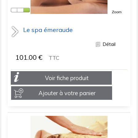
Zoom
Le spa émeraude
Détail
101.00
€
TTC
Voir fiche produit
Ajouter à votre panier