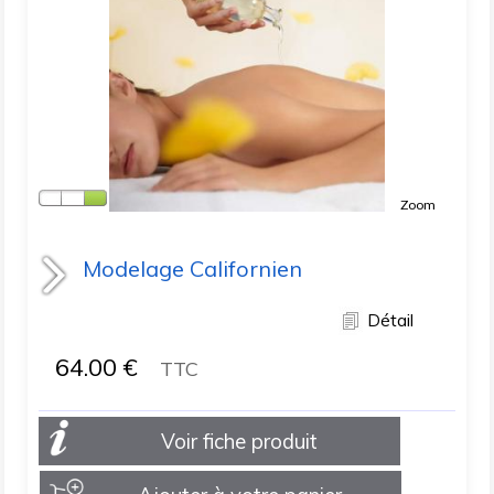
Zoom
Modelage Californien
Détail
64.00
€
TTC
Voir fiche produit