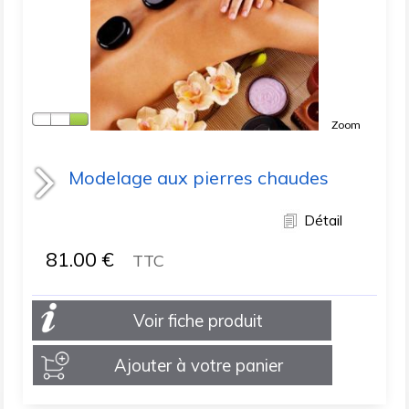
Zoom
Modelage aux pierres chaudes
Détail
81.00
€
TTC
Voir fiche produit
Ajouter à votre panier