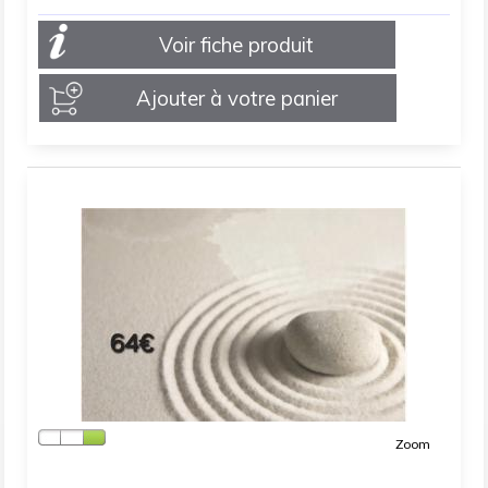
Voir fiche produit
Ajouter à votre panier
Zoom