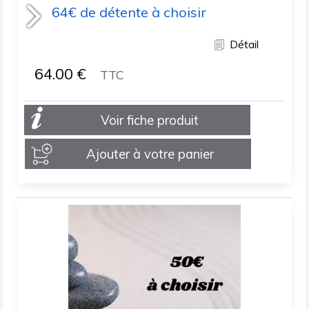
64€ de détente à choisir
Détail
64.00
€
TTC
Voir fiche produit
Ajouter à votre panier