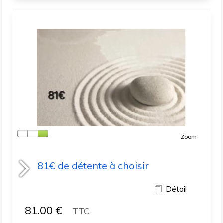
Zoom
81€ de détente à choisir
Détail
81.00
€
TTC