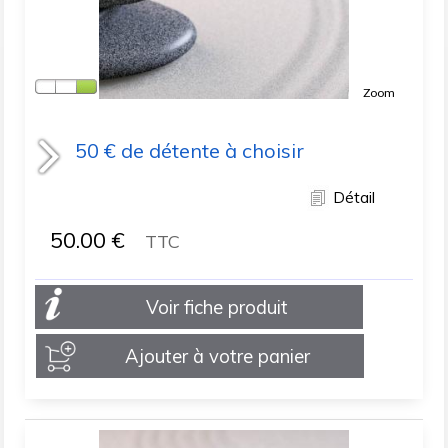
Zoom
50 € de détente à choisir
Détail
50.00
€
TTC
Voir fiche produit
Ajouter à votre panier