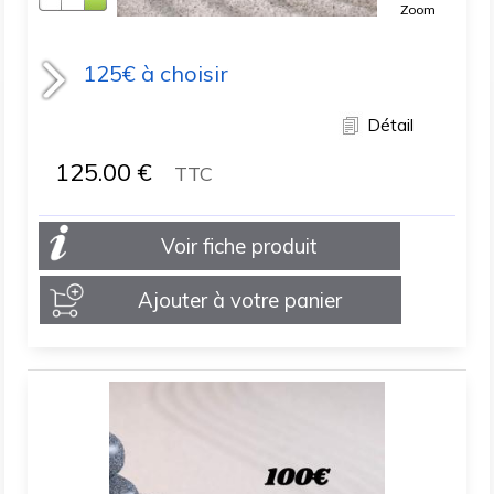
Zoom
125€ à choisir
Détail
125.00
€
TTC
Voir fiche produit
Ajouter à votre panier