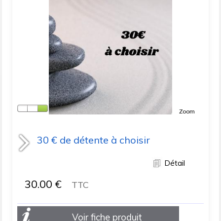
Zoom
30 € de détente à choisir
Détail
30.00
€
TTC
Voir fiche produit