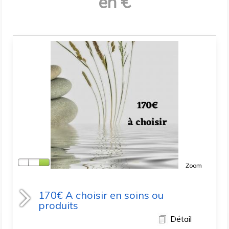
en €
Zoom
170€ A choisir en soins ou
produits
Détail